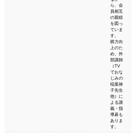
ら、会
員相互
の親睦
を図っ
ていま
す。
棋力向
上のた
め、外
部講師
（TV
でおな
じみの
稲葉禄
子先生
他）に
よる講
義・指
導碁も
ありま
す。