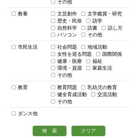
その他
教養
文芸創作
文学鑑賞・研究
歴史・民俗
語学
自然科学
読書
話し方
パソコン
その他
市民生活
社会問題
地域活動
女性を巡る問題
国際関係
健康・医療
福祉
環境・資源
家庭生活
その他
教育
教育問題
乳幼児の教育
健全育成活動
交流活動
その他
ダンス他