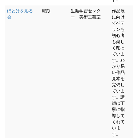
ほとけを彫る
彫刻
生涯学習センタ
作品展
会
ー 美術工芸室
に向け
てベテ
ランも
初心者
も楽し
く彫っ
ていま
す。わ
かり易
い作品
見本を
完備し
ていま
す。講
師は丁
寧に指
導して
くれて
いま
す。