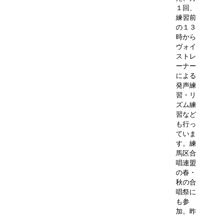
１回、
練習前
の１３
時から
ヴォイ
ストレ
ーナー
による
発声練
習・リ
ズム練
習など
も行っ
ていま
す。練
馬区合
唱連盟
の春・
秋の合
唱祭に
も参
加。昨