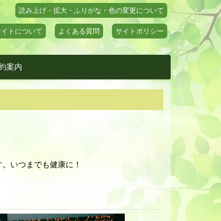
読み上げ・拡大・ふりがな・色の変更について
サイトについて
よくある質問
サイトポリシー
約案内
す。いつまでも健康に！