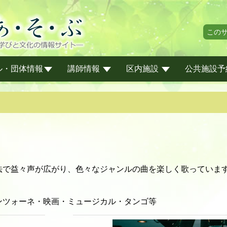
この
ル・団体情報
講師情報
区内施設
公共施設予
法で益々声が広がり、色々なジャンルの曲を楽しく歌っていま
ンツォーネ・映画・ミュージカル・タンゴ等