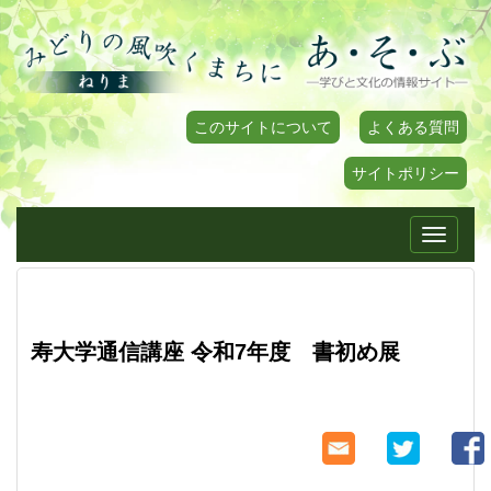
このサイトについて
よくある質問
サイトポリシー
Toggle
navigati
寿大学通信講座 令和7年度 書初め展