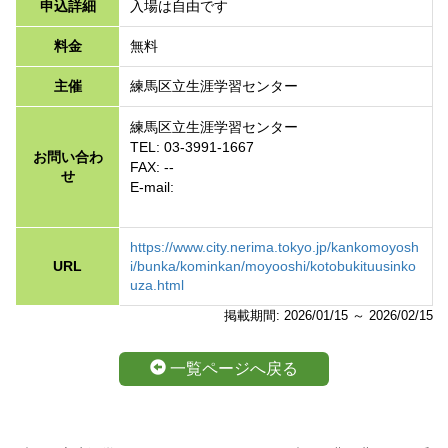
申込詳細
入場は自由です
料金
無料
主催
練馬区立生涯学習センター
練馬区立生涯学習センター
TEL: 03-3991-1667
お問い合わ
FAX: --
せ
E-mail:
https://www.city.nerima.tokyo.jp/kankomoyosh
URL
i/bunka/kominkan/moyooshi/kotobukituusinko
uza.html
掲載期間: 2026/01/15 ～ 2026/02/15
一覧ページへ戻る