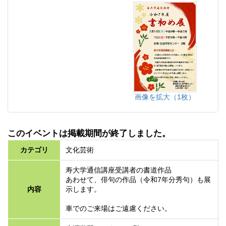
画像を拡大（1枚）
このイベントは掲載期間が終了しました。
カテゴリ
文化芸術
寿大学通信講座受講者の書道作品
あわせて、俳句の作品（令和7年分秀句）も展
内容
示します。
車でのご来場はご遠慮ください。