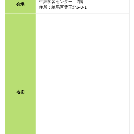
生涯学習センター 2階
会場
住所：練馬区豊玉北6-8-1
地図