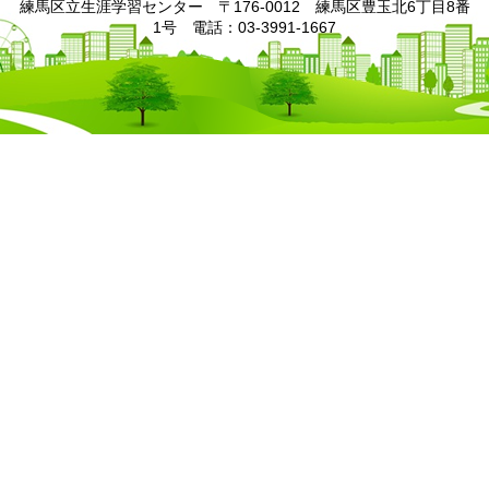
練馬区立生涯学習センター 〒176-0012 練馬区豊玉北6丁目8番
1号 電話：03-3991-1667