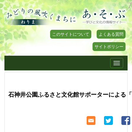
このサイトについて
よくある質問
サイトポリシー
Toggle
navigati
石神井公園ふるさと文化館サポーターによる「