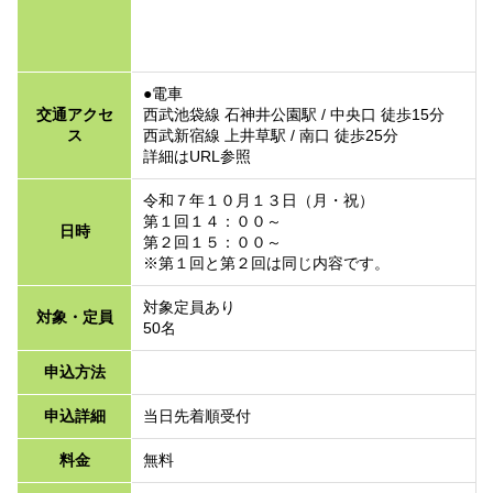
●電車
交通アクセ
西武池袋線 石神井公園駅 / 中央口 徒歩15分
ス
西武新宿線 上井草駅 / 南口 徒歩25分
詳細はURL参照
令和７年１０月１３日（月・祝）
第１回１４：００～
日時
第２回１５：００～
※第１回と第２回は同じ内容です。
対象定員あり
対象・定員
50名
申込方法
申込詳細
当日先着順受付
料金
無料