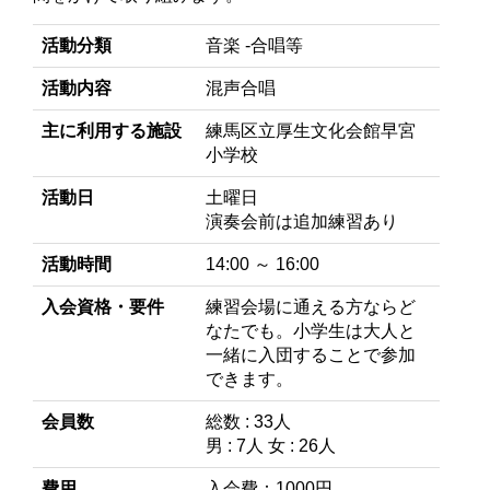
活動分類
音楽 -合唱等
活動内容
混声合唱
主に利用する施設
練馬区立厚生文化会館早宮
小学校
活動日
土曜日
演奏会前は追加練習あり
活動時間
14:00 ～ 16:00
入会資格・要件
練習会場に通える方ならど
なたでも。小学生は大人と
一緒に入団することで参加
できます。
会員数
総数 : 33人
男 : 7人 女 : 26人
費用
入会費：1000円