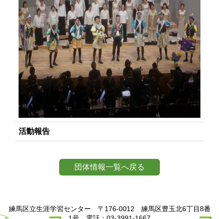
活動報告
団体情報一覧へ戻る
練馬区立生涯学習センター 〒176-0012 練馬区豊玉北6丁目8番
1号 電話：03-3991-1667