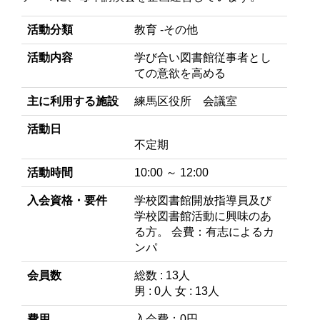
活動分類
教育 -その他
活動内容
学び合い図書館従事者とし
ての意欲を高める
主に利用する施設
練馬区役所 会議室
活動日
不定期
活動時間
10:00 ～ 12:00
入会資格・要件
学校図書館開放指導員及び
学校図書館活動に興味のあ
る方。 会費：有志によるカ
ンパ
会員数
総数 : 13人
男 : 0人 女 : 13人
費用
入会費：0円