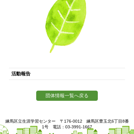
活動報告
団体情報一覧へ戻る
練馬区立生涯学習センター 〒176-0012 練馬区豊玉北6丁目8番
1号 電話：03-3991-1667