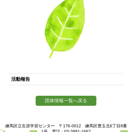
活動報告
団体情報一覧へ戻る
練馬区立生涯学習センター 〒176-0012 練馬区豊玉北6丁目8番
1号 電話：03-3991-1667