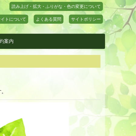
読み上げ・拡大・ふりがな・色の変更について
サイトについて
よくある質問
サイトポリシー
約案内
す。