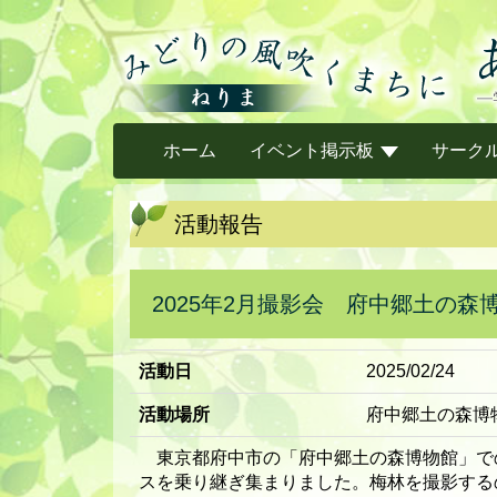
ホーム
イベント掲示板
サーク
活動報告
2025年2月撮影会 府中郷土の森
活動日
2025/02/24
活動場所
府中郷土の森博
東京都府中市の「府中郷土の森博物館」で
スを乗り継ぎ集まりました。梅林を撮影する