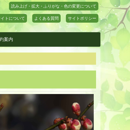
読み上げ・拡大・ふりがな・色の変更について
サイトについて
よくある質問
サイトポリシー
約案内