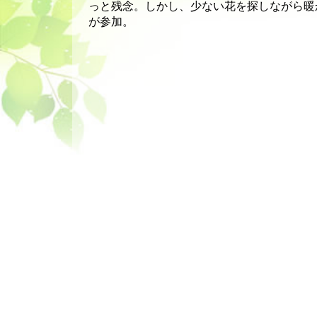
っと残念。しかし、少ない花を探しながら暖
が参加。