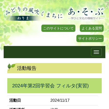
このサイトについて
よくある質問
サイトポリシー
Toggle
navigati
活動報告
2024年第2回学習会 フィルタ(実習)
活動日
2024/11/17